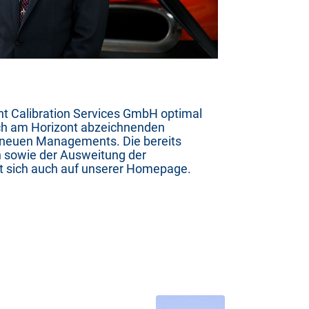
ght Calibration Services GmbH optimal
sich am Horizont abzeichnenden
es neuen Managements. Die bereits
n sowie der Ausweitung der
et sich auch auf unserer Homepage.