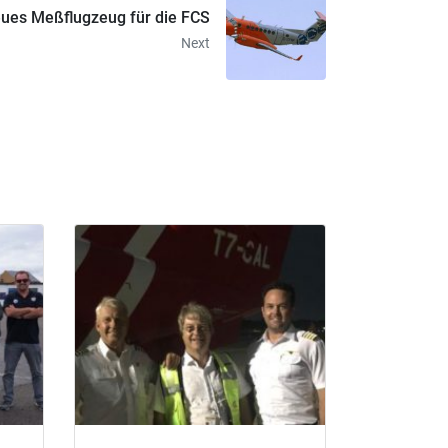
ues Meßflugzeug für die FCS
Next