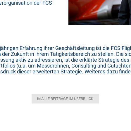
erorganisation der FCS
hrigen Erfahrung ihrer Geschäftsleitung ist die FCS Fli
 der Zukunft in ihrem Tätigkeitsbereich zu stellen. Die 
ung aktiv zu adressieren, ist die erklärte Strategie d
rtfolios (u.a. um Messdrohnen, Consulting und Gutachte
sdruck dieser erweiterten Strategie. Weiteres dazu find
ALLE BEITRÄGE IM ÜBERBLICK