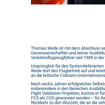
Thomas Wede ist mit dem Abschluss se
Geowissenschaftler und seiner Ausbil
Verkehrsflugzeugführer seit 1989 in de
Ursprünglich für den Systemlieferanten
Wede dort den Flugbetrieb auf und leite
an die britische Cobham-Unternehmens
Nach sechs Jahren erfolgreicher Selbsts
insbesondere in den Bereichen Ausbild
Flight Validation Projekten, konnte er fü
FCS als COO gewonnen werden – für i
Rückkehr zu den Wurzeln, die an die se