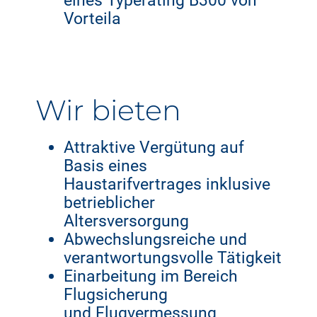
eines Typerating B300 von
Vorteila
Wir bieten
Attraktive Vergütung auf
Basis eines
Haustarifvertrages inklusive
betrieblicher
Altersversorgung
Abwechslungsreiche und
verantwortungsvolle Tätigkeit
Einarbeitung im Bereich
Flugsicherung
und Flugvermessung