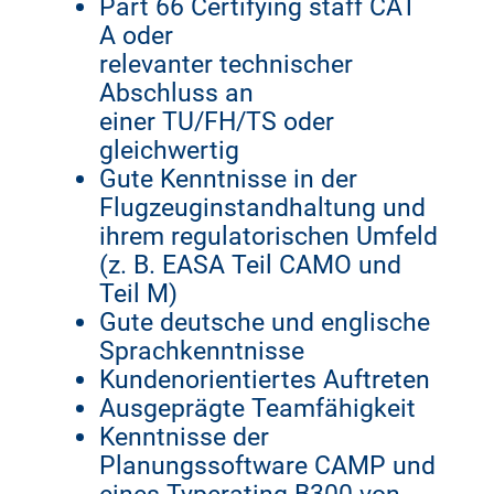
Part 66 Certifying staff CAT
A oder
relevanter technischer
Abschluss an
einer TU/FH/TS oder
gleichwertig
Gute Kenntnisse in der
Flugzeuginstandhaltung und
ihrem regulatorischen Umfeld
(z. B. EASA Teil CAMO und
Teil M)
Gute deutsche und englische
Sprachkenntnisse
Kundenorientiertes Auftreten
Ausgeprägte Teamfähigkeit
Kenntnisse der
Planungssoftware CAMP und