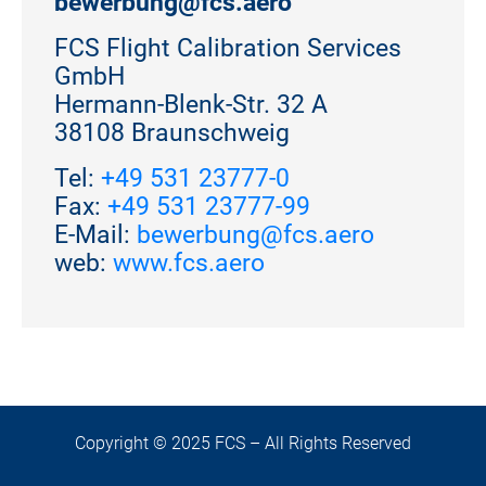
bewerbung@fcs.aero
FCS Flight Calibration Services
GmbH
Hermann-Blenk-Str. 32 A
38108 Braunschweig
Tel:
+49 531 23777-0
Fax:
+49 531 23777-99
E-Mail:
bewerbung@fcs.aero
web:
www.fcs.aero
Copyright © 2025 FCS – All Rights Reserved