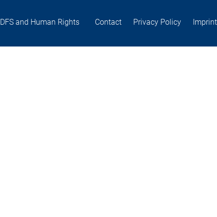
DFS and Human Rights
Contact
Privacy Policy
Imprint